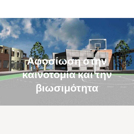
Αφοσίωση στην
καινοτομία και την
βιωσιμότητα