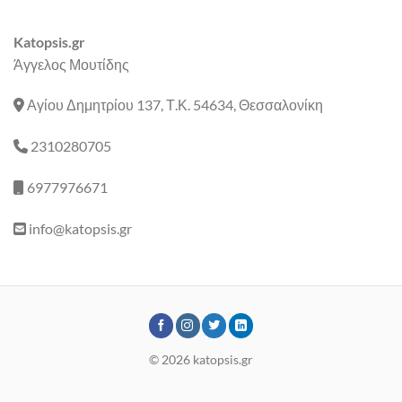
Katopsis.gr
Άγγελος Μουτίδης
Αγίου Δημητρίου 137, Τ.Κ. 54634, Θεσσαλονίκη
2310280705
6977976671
info@katopsis.gr
© 2026 katopsis.gr