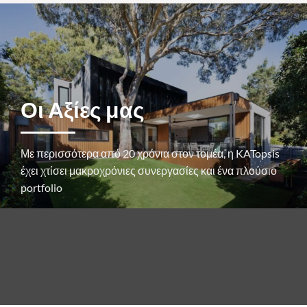
Οι Αξίες μας
Με περισσότερα από 20 χρόνια στον τομέα, η KATopsis
έχει χτίσει μακροχρόνιες συνεργασίες και ένα πλούσιο
portfolio