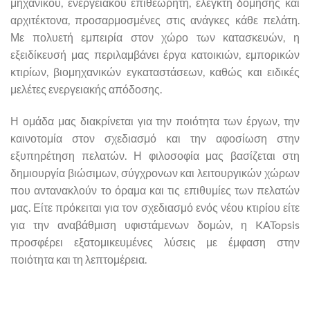
μηχανικού, ενεργειακού επιθεωρητή, ελεγκτή δόμησης και
αρχιτέκτονα, προσαρμοσμένες στις ανάγκες κάθε πελάτη.
Με πολυετή εμπειρία στον χώρο των κατασκευών, η
εξειδίκευσή μας περιλαμβάνει έργα κατοικιών, εμπορικών
κτιρίων, βιομηχανικών εγκαταστάσεων, καθώς και ειδικές
μελέτες ενεργειακής απόδοσης.
Η ομάδα μας διακρίνεται για την ποιότητα των έργων, την
καινοτομία στον σχεδιασμό και την αφοσίωση στην
εξυπηρέτηση πελατών. Η φιλοσοφία μας βασίζεται στη
δημιουργία βιώσιμων, σύγχρονων και λειτουργικών χώρων
που αντανακλούν το όραμα και τις επιθυμίες των πελατών
μας. Είτε πρόκειται για τον σχεδιασμό ενός νέου κτιρίου είτε
για την αναβάθμιση υφιστάμενων δομών, η KATopsis
προσφέρει εξατομικευμένες λύσεις με έμφαση στην
ποιότητα και τη λεπτομέρεια.