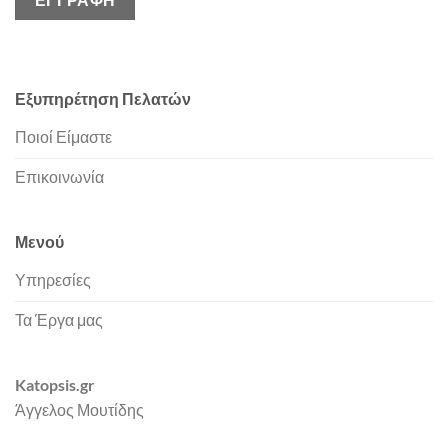
Εξυπηρέτηση Πελατών
Ποιοί Είμαστε
Επικοινωνία
Μενού
Υπηρεσίες
Τα Έργα μας
Katopsis.gr
Άγγελος Μουτίδης