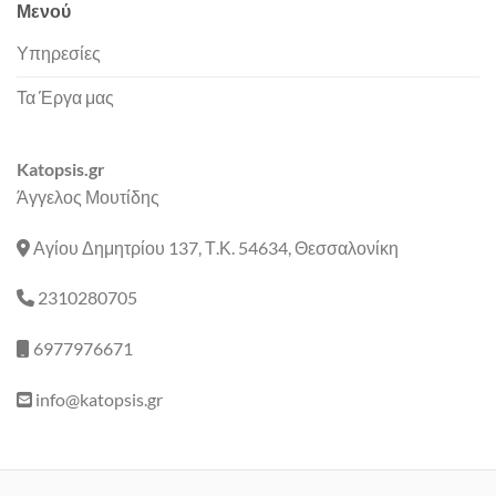
Μενού
Υπηρεσίες
Τα Έργα μας
Katopsis.gr
Άγγελος Μουτίδης
Αγίου Δημητρίου 137, Τ.Κ. 54634, Θεσσαλονίκη
2310280705
6977976671
info@katopsis.gr