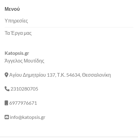
Μενού
Υπηρεσίες
Τα Έργα μας
Katopsis.gr
Άγγελος Μουτίδης
Αγίου Δημητρίου 137, Τ.Κ. 54634, Θεσσαλονίκη
2310280705
6977976671
info@katopsis.gr