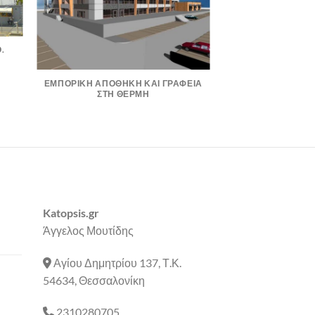
.
ΕΜΠΟΡΙΚΗ ΑΠΟΘΗΚΗ ΚΑΙ ΓΡΑΦΕΙΑ
ΣΤΗ ΘΕΡΜΗ
Katopsis.gr
Άγγελος Μουτίδης
Αγίου Δημητρίου 137, Τ.Κ.
54634, Θεσσαλονίκη
2310280705