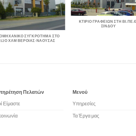
ΚΤΙΡΙΟ ΓΡΑΦΕΙΩΝ ΣΤΗ ΒΙ.ΠΕ.Θ
ΣΙΝΔΟΥ
ΙΟΜΗΧΑΝΙΚΟ ΣΥΓΚΡΟΤΗΜΑ ΣΤΟ
12Ο ΧΛΜ ΒΕΡΟΙΑΣ-ΝΑΟΥΣΑΣ
πηρέτηση Πελατών
Μενού
ί Είμαστε
Υπηρεσίες
κοινωνία
Τα Έργα μας