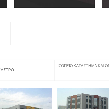
ΙΣΟΓΕΙΟ ΚΑΤΑΣΤΗΜΑ ΚΑΙ 
ΚΑΣΤΡΟ