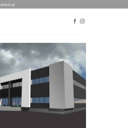
atopsis.gr