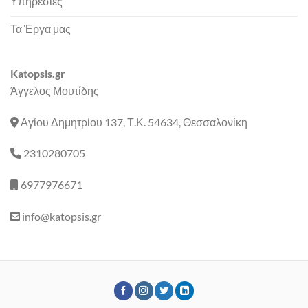
Υπηρεσίες
Τα Έργα μας
Katopsis.gr
Άγγελος Μουτίδης
Αγίου Δημητρίου 137, Τ.Κ. 54634, Θεσσαλονίκη
2310280705
6977976671
info@katopsis.gr