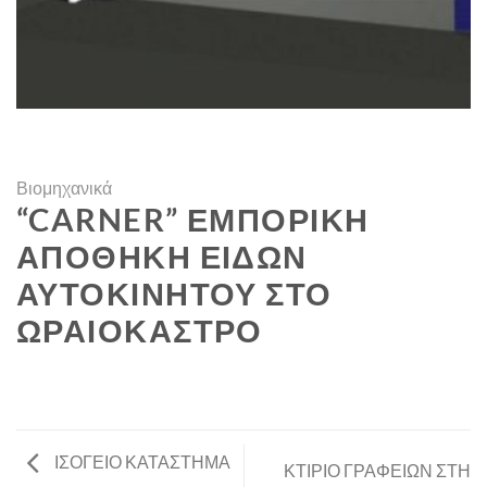
Βιομηχανικά
“CARNER” ΕΜΠΟΡΙΚΗ
ΑΠΟΘΗΚΗ ΕΙΔΩΝ
ΑΥΤΟΚΙΝΗΤΟΥ ΣΤΟ
ΩΡΑΙΟΚΑΣΤΡΟ
ΙΣΟΓΕΙΟ ΚΑΤΑΣΤΗΜΑ
ΚΤΙΡΙΟ ΓΡΑΦΕΙΩΝ ΣΤΗ